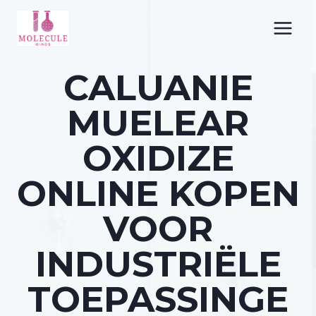
Overslaan
naar
inhoud
CALUANIE
MUELEAR
OXIDIZE
ONLINE KOPEN
VOOR
INDUSTRIËLE
TOEPASSINGE