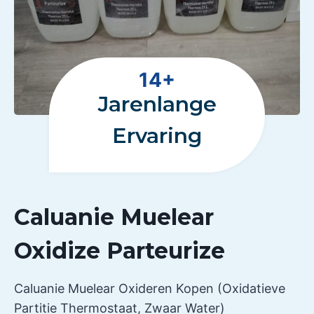
1
14+
4
Jarenlange
+
Ervaring
Caluanie Muelear
Oxidize Parteurize
Caluanie Muelear Oxideren Kopen (Oxidatieve
Partitie Thermostaat, Zwaar Water)