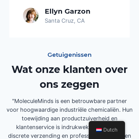
Ellyn Garzon
Santa Cruz, CA
Getuigenissen
Wat onze klanten over
ons zeggen
"MoleculeMinds is een betrouwbare partner
voor hoogwaardige industriële chemicaliën. Hun
toewijding aan productzuiverheid en
klantenservice is indrukwekkend. Veilige,
Dutch
discrete verzending en professionaliteit maken