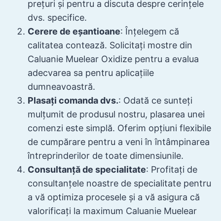
prețuri și pentru a discuta despre cerințele
dvs. specifice.
Cerere de eșantioane
: Înțelegem că
calitatea contează. Solicitați mostre din
Caluanie Muelear Oxidize pentru a evalua
adecvarea sa pentru aplicațiile
dumneavoastră.
Plasați comanda dvs.
: Odată ce sunteți
mulțumit de produsul nostru, plasarea unei
comenzi este simplă. Oferim opțiuni flexibile
de cumpărare pentru a veni în întâmpinarea
întreprinderilor de toate dimensiunile.
Consultanță de specialitate
: Profitați de
consultanțele noastre de specialitate pentru
a vă optimiza procesele și a vă asigura că
valorificați la maximum Caluanie Muelear