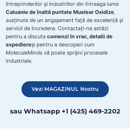
întreprinderilor și industriilor din întreaga lume
Caluanie de înaltă puritate Muelear Oxidize
,
susținute de un angajament față de excelență și
servicii de încredere. Contactați-ne astăzi
pentru a discuta
comenzi în vrac, detalii de
expediere
și pentru a descoperi cum
MoleculeMinds vă poate sprijini procesele
industriale.
Vezi MAGAZINUL Nostru
sau Whatsapp +1 (425) 469-2202