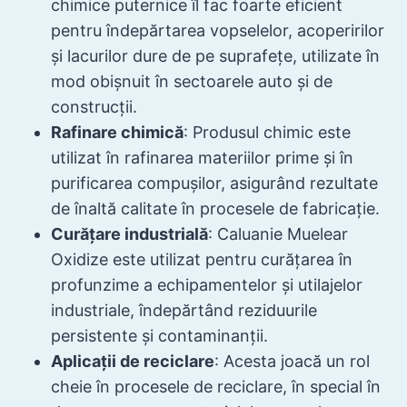
chimice puternice îl fac foarte eficient
pentru îndepărtarea vopselelor, acoperirilor
și lacurilor dure de pe suprafețe, utilizate în
mod obișnuit în sectoarele auto și de
construcții.
Rafinare chimică
: Produsul chimic este
utilizat în rafinarea materiilor prime și în
purificarea compușilor, asigurând rezultate
de înaltă calitate în procesele de fabricație.
Curățare industrială
: Caluanie Muelear
Oxidize este utilizat pentru curățarea în
profunzime a echipamentelor și utilajelor
industriale, îndepărtând reziduurile
persistente și contaminanții.
Aplicații de reciclare
: Acesta joacă un rol
cheie în procesele de reciclare, în special în