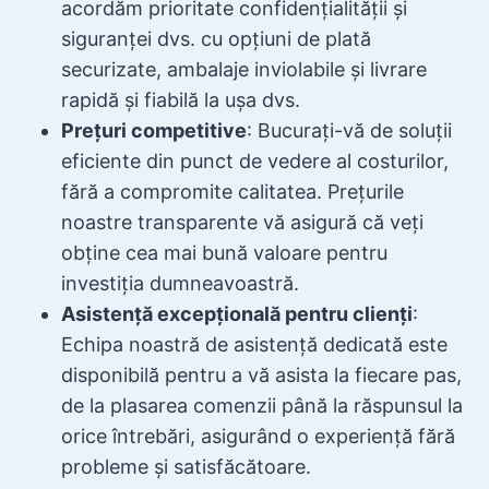
acordăm prioritate confidențialității și
siguranței dvs. cu opțiuni de plată
securizate, ambalaje inviolabile și livrare
rapidă și fiabilă la ușa dvs.
Prețuri competitive
: Bucurați-vă de soluții
eficiente din punct de vedere al costurilor,
fără a compromite calitatea. Prețurile
noastre transparente vă asigură că veți
obține cea mai bună valoare pentru
investiția dumneavoastră.
Asistență excepțională pentru clienți
:
Echipa noastră de asistență dedicată este
disponibilă pentru a vă asista la fiecare pas,
de la plasarea comenzii până la răspunsul la
orice întrebări, asigurând o experiență fără
probleme și satisfăcătoare.