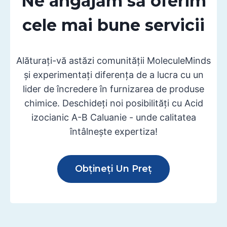
Ne angajăm să oferim
cele mai bune servicii
Alăturați-vă astăzi comunității MoleculeMinds
și experimentați diferența de a lucra cu un
lider de încredere în furnizarea de produse
chimice. Deschideți noi posibilități cu Acid
izocianic A-B Caluanie - unde calitatea
întâlnește expertiza!
Obțineți Un Preț