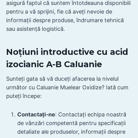
asigură faptul că suntem întotdeauna disponibili
pentru a vă sprijini, fie că aveți nevoie de
informații despre produse, îndrumare tehnică
sau asistență logistică.
Noțiuni introductive cu acid
izocianic A-B Caluanie
Sunteți gata să vă duceți afacerea la nivelul
următor cu Caluanie Muelear Oxidize? Iată cum
puteți începe:
Contactați-ne
: Contactați echipa noastră
de vânzări competentă pentru specificații
detaliate ale produselor, informații despre